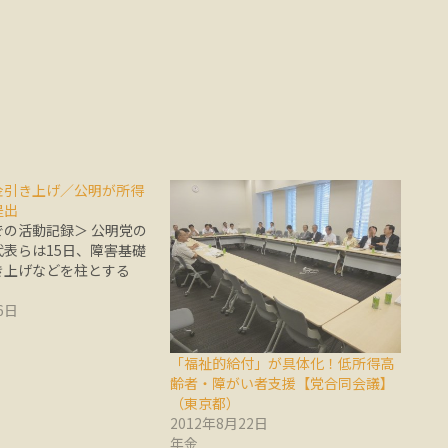
金引き上げ／公明が所得
提出
の活動記録＞ 公明党の
表らは15日、障害基礎
き上げなどを柱とする
6日
「福祉的給付」が具体化！低所得高
齢者・障がい者支援【党合同会議】
（東京都）
2012年8月22日
年金