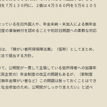
円を７万１３０円に、２級は４万５６０円を５万６１０５
っている在日外国人や、年金未納・未加入による無年金
程度の事後納付を認めることや初診日問題への柔軟な対応
は、「障がい者所得保障法案」（仮称）としてまとめ、
立法で提出する方針。
て、公明党が一貫して主張している低所得者への加算年
（民主党の）年金制度の改正の問題もあるが、（新制度
（無年金障がい者など）この問題は放っておくことはでき
と社会参加のため、公明党がしっかり支えたい」と述べ