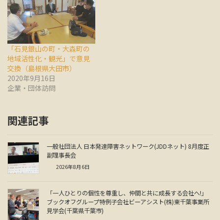
「石見銀山の町・大森町の
地域活性化・観光」で意見
交換（島根県大田市）
2020年9月16日
企業・団体訪問
関連記事
一般社団法人 日本発達障害ネットワーク(JDDネット) 8月度正
副理事長会
2026年8月6日
「一人ひとりの個性を尊重し、仲間と共に成長する会社へ!」
ブックオフグループ特例子会社ビーアシスト(株)東千葉事業所
見学会(千葉県千葉市)