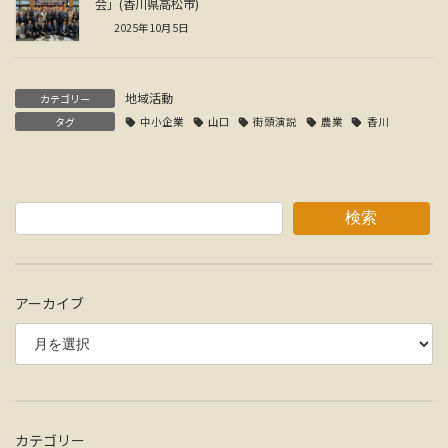
会」(香川県高松市)
2025年10月5日
地域活動
カテゴリー
タグ
中小企業
山口
街頭演説
農業
香川
検索
アーカイブ
カテゴリー