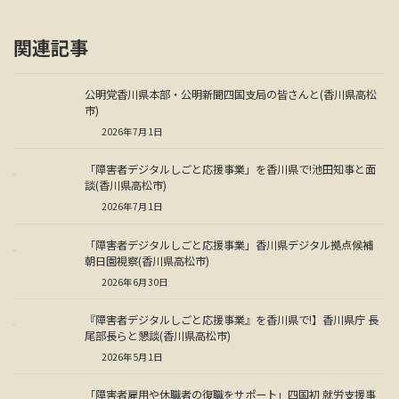
関連記事
公明党香川県本部・公明新聞四国支局の皆さんと(香川県高松
市)
2026年7月1日
「障害者デジタルしごと応援事業」を香川県で!池田知事と面
談(香川県高松市)
2026年7月1日
「障害者デジタルしごと応援事業」香川県デジタル拠点候補
朝日園視察(香川県高松市)
2026年6月30日
『障害者デジタルしごと応援事業』を香川県で!】香川県庁 長
尾部長らと懇談(香川県高松市)
2026年5月1日
「障害者雇用や休職者の復職をサポート」四国初 就労支援事