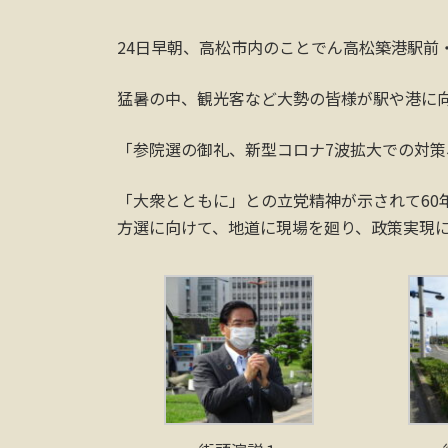
24日早朝、高松市内のことでん高松築港駅前
猛暑の中、観光客など大勢の皆様が駅や港に
「参院選の御礼、新型コロナ7波拡大での対
「大衆とともに」との立党精神が示されて60
方選に向けて、地道に現場を廻り、政策実現