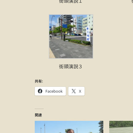
街頭演説１
街頭演説３
共有:
Facebook
X
関連