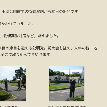
・玉藻公園前での街頭演説から本日の出発です。
向かわれていました。
策、物価高騰対策など」訴えました。
年目の節目を迎える公明党。党大会も控え、来年の統一地
に全力で取り組んでまいります。