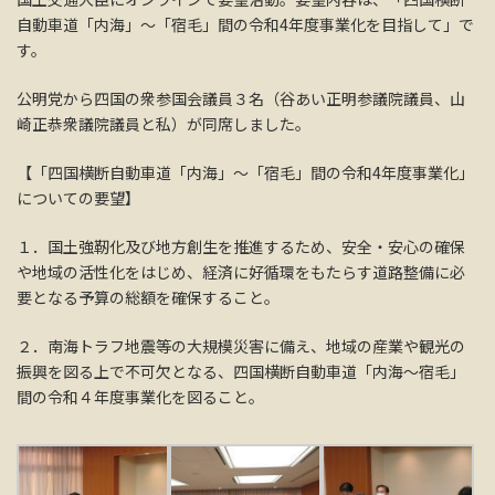
自動車道「内海」～「宿毛」間の令和4年度事業化を目指して」で
す。
公明党から四国の衆参国会議員３名（谷あい正明参議院議員、山
崎正恭衆議院議員と私）が同席しました。
【「四国横断自動車道「内海」～「宿毛」間の令和4年度事業化」
についての要望】
１．国土強靭化及び地方創生を推進するため、安全・安心の確保
や地域の活性化をはじめ、経済に好循環をもたらす道路整備に必
要となる予算の総額を確保すること。
２．南海トラフ地震等の大規模災害に備え、地域の産業や観光の
振興を図る上で不可欠となる、四国横断自動車道「内海～宿毛」
間の令和４年度事業化を図ること。