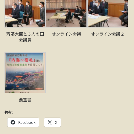
斉藤大臣と３人の国
オンライン会議
オンライン会議２
会議員
要望書
共有:
Facebook
X