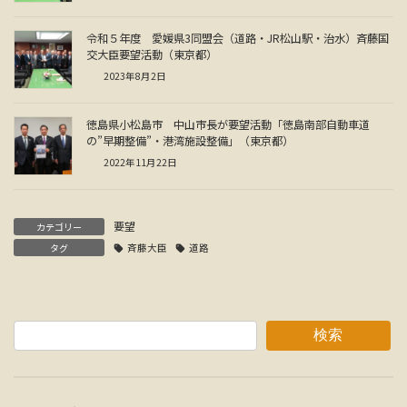
令和５年度 愛媛県3同盟会（道路・JR松山駅・治水）斉藤国
交大臣要望活動（東京都）
2023年8月2日
徳島県小松島市 中山市長が要望活動「徳島南部自動車道
の”早期整備”・港湾施設整備」（東京都）
2022年11月22日
要望
カテゴリー
タグ
斉藤大臣
道路
検索