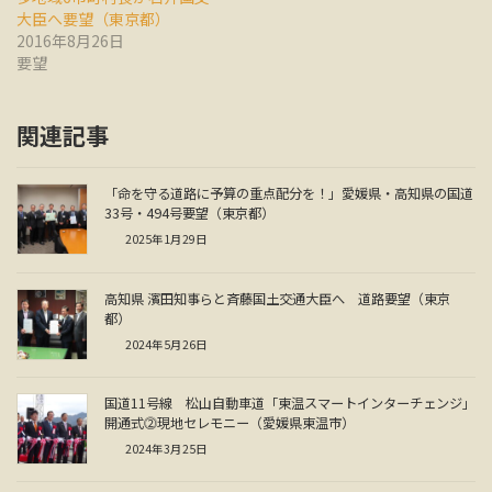
大臣へ要望（東京都）
2016年8月26日
要望
関連記事
「命を守る道路に予算の重点配分を！」愛媛県・高知県の国道
33号・494号要望（東京都）
2025年1月29日
高知県 濱田知事らと斉藤国土交通大臣へ 道路要望（東京
都）
2024年5月26日
国道11号線 松山自動車道「東温スマートインターチェンジ」
開通式⓶現地セレモニー（愛媛県東温市）
2024年3月25日