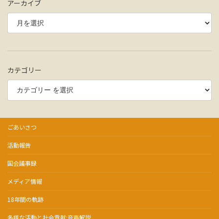
アーカイブ
カテゴリー
ごあいさつ
活動報告
国会議事録
メディア情報
18年間の軌跡
多様な活動と社会貢献:音声解説