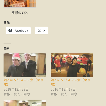
笑顔の娘と
共有:
Facebook
X
関連
娘とのクリスマス会（東京
娘とのクリスマス会（東京
都）
都）
2018年12月23日
2016年12月17日
家族・友人・同窓
家族・友人・同窓