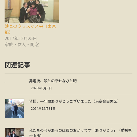
娘とのクリスマス会（東京
都）
2017年12月25日
家族・友人・同窓
関連記事
勇退後、娘との幸せなひと時
2025年8月9日
皆様、一年間ありがとうございました（東京都目黒区）
2024年12月31日
私たちの今があるのは母のおかげです「ありがとう」（愛媛県
松山市）