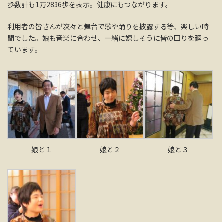
歩数計も1万2836歩を表示。健康にもつながります。
利用者の皆さんが次々と舞台で歌や踊りを披露する等、楽しい時
間でした。娘も音楽に合わせ、一緒に嬉しそうに皆の回りを廻っ
ています。
娘と１
娘と２
娘と３