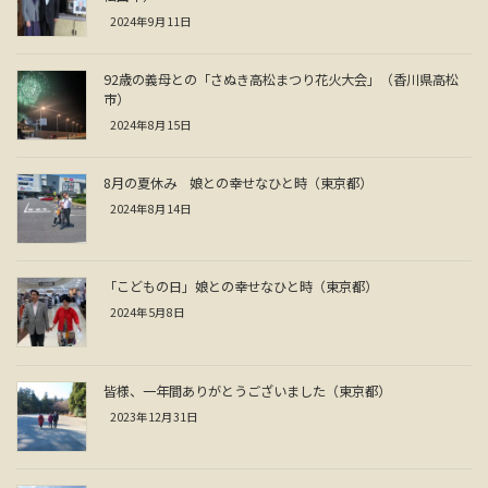
2024年9月11日
92歳の義母との「さぬき高松まつり花火大会」（香川県高松
市）
2024年8月15日
8月の夏休み 娘との幸せなひと時（東京都）
2024年8月14日
「こどもの日」娘との幸せなひと時（東京都）
2024年5月8日
皆様、一年間ありがとうございました（東京都）
2023年12月31日