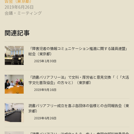
告会（東京都）
2019年6月26日
会議・ミーティング
関連記事
「障害児者の情報コミュニケーション推進に関する議員連盟」
総会（東京都）
2025年1月30日
「読書バリアフリー法」で文科・厚労省と意見交換「（「大活
字文化普及協会」の方々と）（東京都）
2019年9月16日
読書バリアフリー成立を喜ぶ各団体の皆様との合同報告会（東
京都）
2019年6月26日
「読書バリアフリー法成立へもう一歩！」衆院文部科学委員会