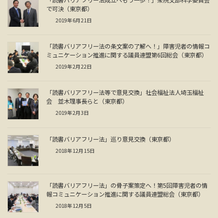
で可決（東京都）
2019年6月21日
「読書バリアフリー法の条文案の了解へ！」障害児者の情報コ
ミュニケーション推進に関する議員連盟第6回総会（東京都）
2019年2月22日
「読書バリアフリー法等で意見交換」社会福祉法人埼玉福祉
会 並木理事長らと（東京都）
2019年2月3日
「読書バリアフリー法」巡り意見交換（東京都）
2018年12月15日
「読書バリアフリー法」の骨子案策定へ！第5回障害児者の情
報コミュニケーション推進に関する議員連盟総会（東京都）
2018年12月5日