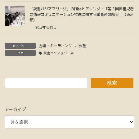
「読書バリアフリー法」の団体ヒアリング・「第３回障害児者
の情報コミュニケーション推進に関する議員連盟総会」（東京
都）
2018年6月9日
会議・ミーティング
、
要望
カテゴリー
タグ
読書バリアフリー法
検索
アーカイブ