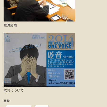
意見交換
吃音について
共有: