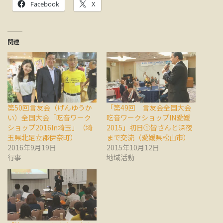
Facebook
X
関連
第50回言友会（げんゆうか
「第49回 言友会全国大会
い）全国大会「吃音ワーク
吃音ワークショップIN愛媛
ショップ2016In埼玉」（埼
2015」初日①皆さんと深夜
玉県北足立郡伊奈町）
まで交流（愛媛県松山市）
2016年9月19日
2015年10月12日
行事
地域活動