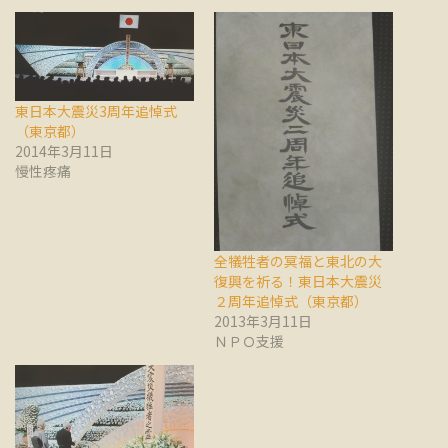
東日本大震災3周年追悼式
（東京都）
2014年3月11日
慢性疼痛
全犠牲者の冥福と東北の大
復興を祈る！東日本大震災
２周年追悼式（東京都）
2013年3月11日
ＮＰＯ支援