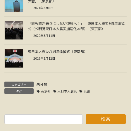
大会」（東京都）
2021年3月8日
「誰も置き去りにしない復興へ！」 東日本大震災9周年追悼
式（公明党東日本大震災加速化本部）（東京都）
2020年3月11日
東日本大震災八周年追悼式（東京都）
2019年3月12日
未分類
カテゴリー
タグ
東京都
東日本大震災
災害
検索