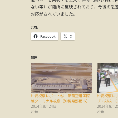
ない等）が随所に反映されており、今後の急速
対応がされていました。
共有:
Facebook
X
関連
沖縄視察レポート⑥ 那覇空港国際
沖縄視察レ
線ターミナル視察（沖縄県那覇市）
ブ・ANA 
2014年8月24日
2014年8月2
沖縄
沖縄