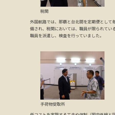
税関
外国航路では、那覇と台北間を定期便として毎
備され、税関においては、職員が限られてい
職員を派遣し、検査を行っていました。
手荷物受取所
低コストを実現する工夫や体制（国内外線と