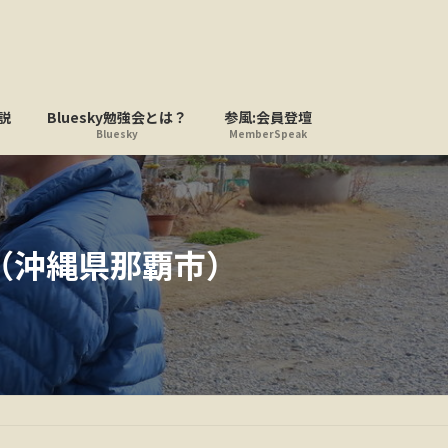
説
Bluesky勉強会とは？
参風:会員登壇
Bluesky
MemberSpeak
（沖縄県那覇市）