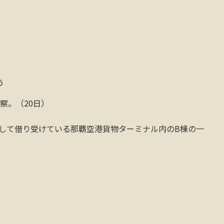
う
察。（20日）
屋として借り受けている那覇空港貨物ターミナル内のB棟の一