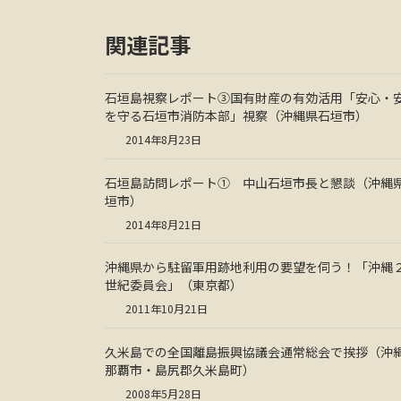
関連記事
石垣島視察レポート③国有財産の有効活用「安心・
を守る石垣市消防本部」視察（沖縄県石垣市）
2014年8月23日
石垣島訪問レポート① 中山石垣市長と懇談（沖縄
垣市）
2014年8月21日
沖縄県から駐留軍用跡地利用の要望を伺う！「沖縄
世紀委員会」（東京都）
2011年10月21日
久米島での全国離島振興協議会通常総会で挨拶（沖
那覇市・島尻郡久米島町）
2008年5月28日