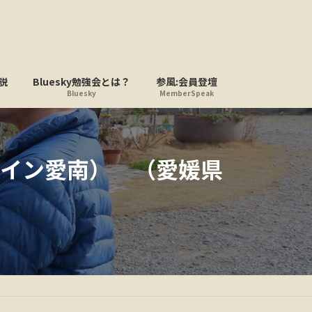
説
Bluesky勉強会とは？
参風:会員登壇
Bluesky
MemberSpeak
イン愛南） （愛媛県