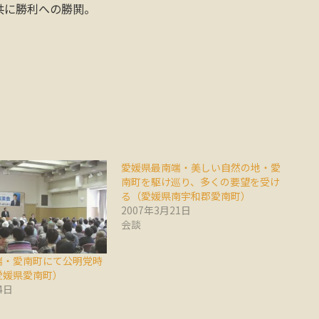
共に勝利への勝鬨。
愛媛県最南端・美しい自然の地・愛
南町を駆け巡り、多くの要望を受け
る（愛媛県南宇和郡愛南町）
2007年3月21日
会談
端・愛南町にて公明党時
愛媛県愛南町）
4日