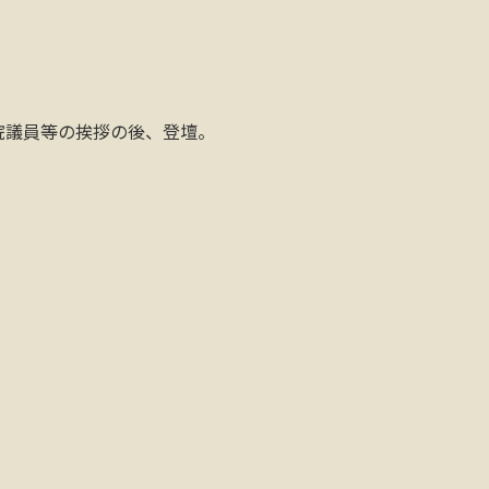
院議員等の挨拶の後、登壇。