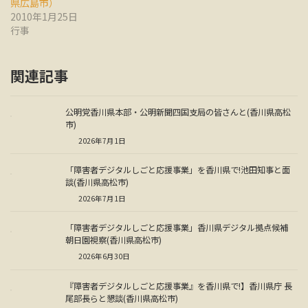
県広島市）
2010年1月25日
行事
関連記事
公明党香川県本部・公明新聞四国支局の皆さんと(香川県高松
市)
2026年7月1日
「障害者デジタルしごと応援事業」を香川県で!池田知事と面
談(香川県高松市)
2026年7月1日
「障害者デジタルしごと応援事業」香川県デジタル拠点候補
朝日園視察(香川県高松市)
2026年6月30日
『障害者デジタルしごと応援事業』を香川県で!】香川県庁 長
尾部長らと懇談(香川県高松市)