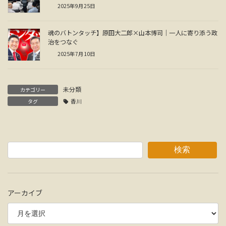
2025年9月25日
魂のバトンタッチ】原田大二郎×山本博司｜一人に寄り添う政
治をつなぐ
2025年7月10日
未分類
カテゴリー
タグ
香川
検索
アーカイブ