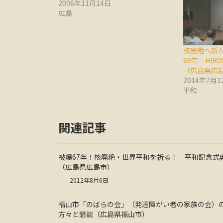
2006年11月14日
広島
核廃絶へ新
69年 HIR
（広島県広
2014年7月1
平和
関連記事
被爆67年！核廃絶・世界平和を祈る！ 平和記念式
（広島県広島市）
2012年8月6日
福山市「のばらの会」（発達障がい者の家族の会）
方々と懇談（広島県福山市）