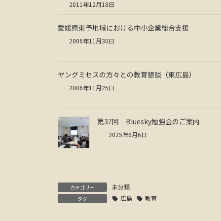
2011年12月18日
愛媛県東予地域における中小企業総合支援
2006年11月30日
ヤングミセスの方々との教育懇談（東広島）
2006年11月25日
第37回 Bluesky勉強会のご案内
2025年6月6日
未分類
カテゴリー
広島
教育
タグ