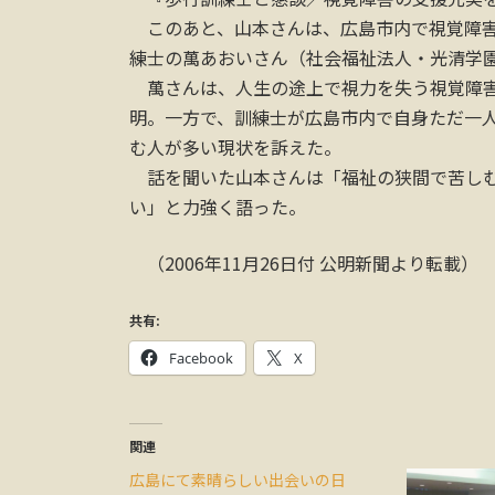
このあと、山本さんは、広島市内で視覚障害
練士の萬あおいさん（社会福祉法人・光清学
萬さんは、人生の途上で視力を失う視覚障害
明。一方で、訓練士が広島市内で自身ただ一
む人が多い現状を訴えた。
話を聞いた山本さんは「福祉の狭間で苦しむ
い」と力強く語った。
（2006年11月26日付 公明新聞より転載）
共有:
Facebook
X
関連
広島にて素晴らしい出会いの日