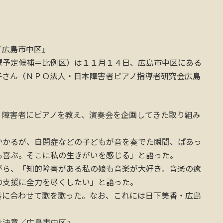
／広島市中区』
選予定候補＝比例区）は１１月１４日、広島市中区にある
子さん（ＮＰＯ法人・日本障害者ピアノ指導者研究会広島
障害者にピアノを教え、演奏会を企画してきた取り組み
かるが、自閉症などの子どもが音を奏でた瞬間、ぱあっ
も喜ぶ。そこに私の生きがいを感じる」と語った。
ら、「知的障害がある私の娘も音楽が大好き。音楽の癒
の支援に全力を尽くしたい」と語った。
に合わせて歌を歌った。なお、これには日下美香・広島
を決意／広島市中区』