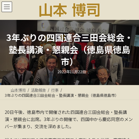
コ
ナ
ン
ビ
テ
ゲ
ン
ー
ツ
シ
へ
ョ
3年ぶりの四国連合三田会総会・
ス
ン
塾長講演・懇親会（徳島県徳島
キ
に
ッ
移
市）
プ
動
最
2022年11月22日
終
更
新
日
山本博司
活動報告
行事
時
:
3年ぶりの四国連合三田会総会・塾長講演・懇親会（徳島県徳島市）
20日午後、徳島市内で開催された四国連合三田会総会・塾長講
演・懇親会に出席。3年ぶりの開催で、四国中から慶応同窓のメン
バーが集まり、交流を深めました。