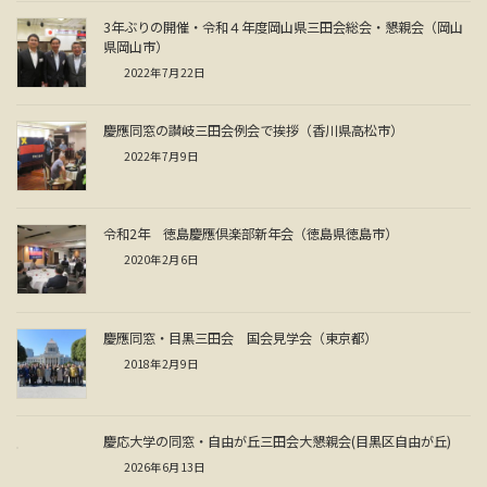
3年ぶりの開催・令和４年度岡山県三田会総会・懇親会（岡山
県岡山市）
2022年7月22日
慶應同窓の讃岐三田会例会で挨拶（香川県高松市）
2022年7月9日
令和2年 徳島慶應倶楽部新年会（徳島県徳島市）
2020年2月6日
慶應同窓・目黒三田会 国会見学会（東京都）
2018年2月9日
慶応大学の同窓・自由が丘三田会大懇親会(目黒区自由が丘)
2026年6月13日