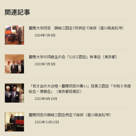
関連記事
慶應大学同窓 讃岐三田会7月例会で挨拶（香川県高松市）
2024年7月4日
慶應大学の同級生の会「118三田会」幹事会（東京都）
2023年7月5日
「若き血の大合唱・慶應同窓の集い」目黒三田会「令和５年度
総会・懇親会」（東京都目黒区）
2023年6月19日
慶應同窓の讃岐三田会例会で挨拶（香川県高松市）
2022年11月12日