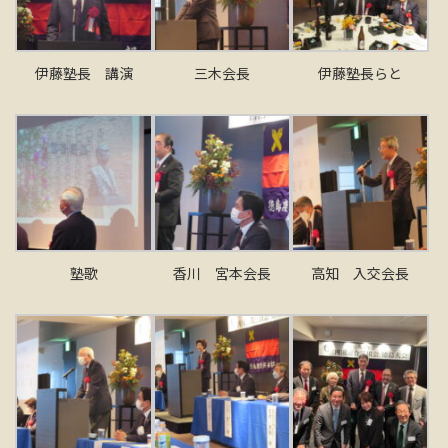
伊藤塾長 講演
三木会長
伊藤塾長らと
塾歌
香川 宮本会長
高知 入交会長