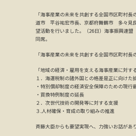
「海事産業の未来を共創する全国市区町村長
道市 平谷祐宏市長、京都府舞鶴市 多々見
望活動を行いました。（26日）海事振興連盟
同席。
「海事産業の未来を共創する全国市区町村長の
「地域の経済・雇用を支える海事産業に対す
１．海運税制の諸外国との格差是正に向けた
・特別償却制度の経済安全保障のための現行最
・買換特例制度の延長
２．次世代技術の開発等に対する支援
３.人材確保・育成の取り組みの推進
斉藤大臣からも要望実現へ、力強いお話があ