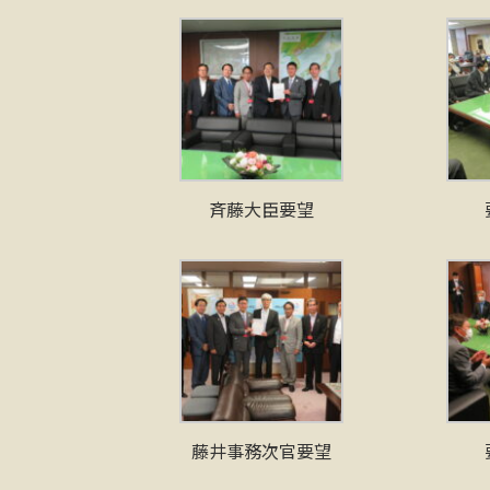
斉藤大臣要望
藤井事務次官要望