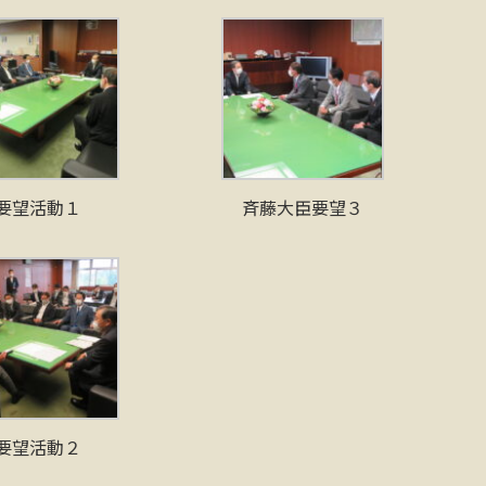
要望活動１
斉藤大臣要望３
要望活動２