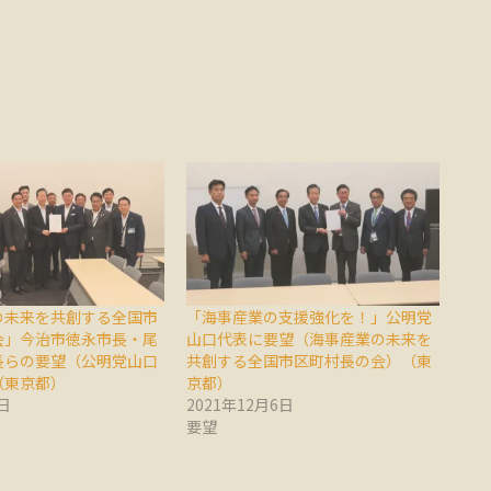
の未来を共創する全国市
「海事産業の支援強化を！」公明党
会」今治市徳永市長・尾
山口代表に要望（海事産業の未来を
長らの要望（公明党山口
共創する全国市区町村長の会）（東
（東京都）
京都）
日
2021年12月6日
要望