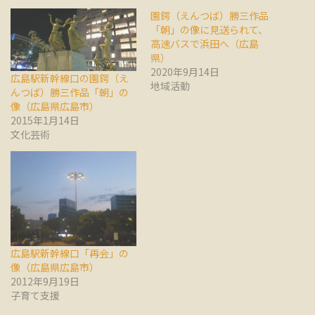
園鍔（えんつば）勝三作品
「朝」の像に見送られて、
高速バスで浜田へ（広島
県）
2020年9月14日
広島駅新幹線口の園鍔（え
地域活動
んつば）勝三作品「朝」の
像（広島県広島市）
2015年1月14日
文化芸術
広島駅新幹線口「再会」の
像（広島県広島市）
2012年9月19日
子育て支援