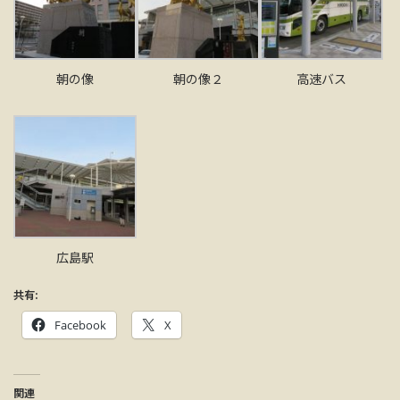
朝の像
朝の像２
高速バス
広島駅
共有:
Facebook
X
関連