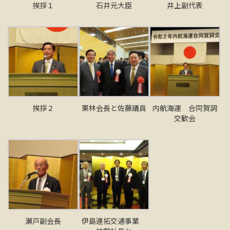
挨拶１
石井元大臣
井上副代表
挨拶２
栗林会長と佐藤議員
内航海運 合同賀詞
交歓会
瀬戸副会長
伊島連拓交通事業