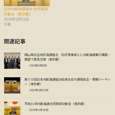
日本内航海運組合 合同賀詞
交歓会（東京都）
2024年1月21日
行事
関連記事
岡山県日生地区海運組合 松井理事長らと内航海運業の課題・
要望で意見交換（東京都）
2025年6月8日
第５８回日本内航海運組合総連合会の通常総会・懇親パーティ
ー（東京都）
2023年6月25日
平成31年内航海運合同賀詞交歓会（東京都）
2019年1月19日