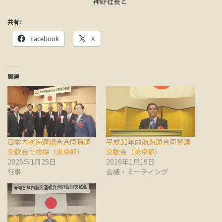
神野社長と
共有:
Facebook
X
関連
日本内航海運組合合同賀詞
平成31年内航海運合同賀詞
交歓会で挨拶（東京都）
交歓会（東京都）
2025年1月25日
2019年1月19日
行事
会議・ミーティング