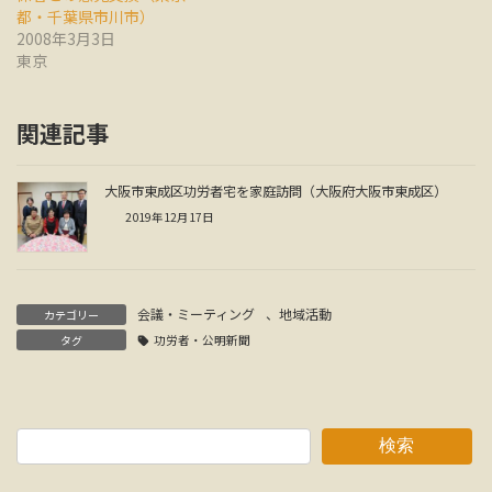
都・千葉県市川市）
2008年3月3日
東京
関連記事
大阪市東成区功労者宅を家庭訪問（大阪府大阪市東成区）
2019年12月17日
会議・ミーティング
、
地域活動
カテゴリー
タグ
功労者・公明新聞
検索