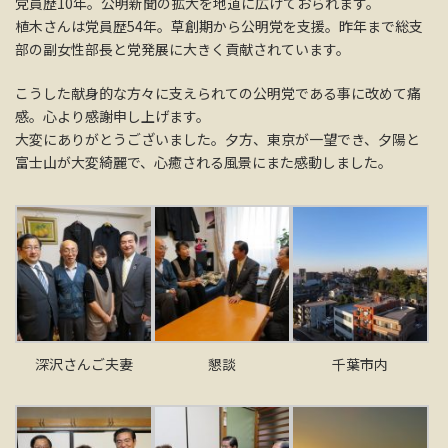
党員歴10年。公明新聞の拡大を地道に広げておられます。
植木さんは党員歴54年。草創期から公明党を支援。昨年まで総支
部の副女性部長と党発展に大きく貢献されています。
こうした献身的な方々に支えられての公明党である事に改めて痛
感。心より感謝申し上げます。
大変にありがとうございました。夕方、東京が一望でき、夕陽と
富士山が大変綺麗で、心癒される風景にまた感動しました。
深沢さんご夫妻
懇談
千葉市内