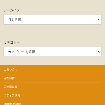
アーカイブ
カテゴリー
ごあいさつ
活動報告
国会議事録
メディア情報
18年間の軌跡