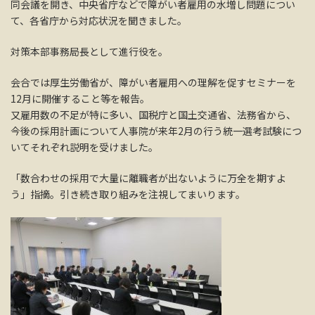
同会議を開き、中央省庁などで障がい者雇用の水増し問題につい
て、各省庁から対応状況を聞きました。
対策本部事務局長として進行役を。
会合では厚生労働省が、障がい者雇用への理解を促すセミナーを
12月に開催すること等を報告。
又雇用数の不足が特に多い、国税庁と国土交通省、法務省から、
今後の採用計画について人事院が来年2月の行う統一選考試験につ
いてそれぞれ説明を受けました。
「数合わせの採用で大量に離職者が出ないように万全を期すよ
う」指摘。引き続き取り組みを注視してまいります。