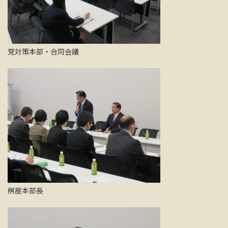
党対策本部・合同会議
桝屋本部長