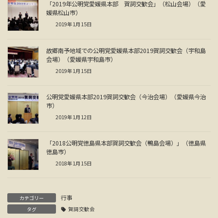
「2019年公明党愛媛県本部 賀詞交歓会」（松山会場）（愛
媛県松山市）
2019年1月15日
故郷南予地域での公明党愛媛県本部2019賀詞交歓会（宇和島
会場）（愛媛県宇和島市）
2019年1月15日
公明党愛媛県本部2019賀詞交歓会（今治会場）（愛媛県今治
市）
2019年1月12日
「2018公明党徳島県本部賀詞交歓会（鴨島会場）」（徳島県
徳島市）
2018年1月15日
行事
カテゴリー
タグ
賀詞交歓会