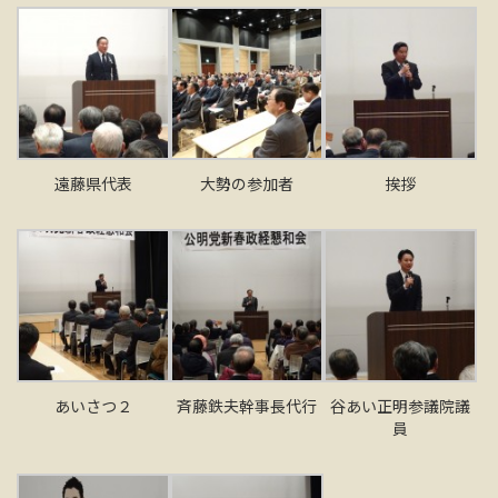
遠藤県代表
大勢の参加者
挨拶
あいさつ２
斉藤鉄夫幹事長代行
谷あい正明参議院議
員