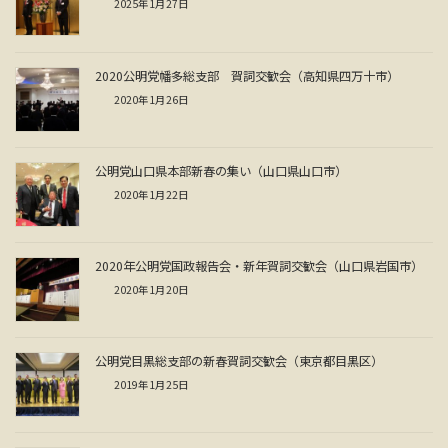
2025年1月27日
2020公明党幡多総支部 賀詞交歓会（高知県四万十市）
2020年1月26日
公明党山口県本部新春の集い（山口県山口市）
2020年1月22日
2020年公明党国政報告会・新年賀詞交歓会（山口県岩国市）
2020年1月20日
公明党目黒総支部の新春賀詞交歓会（東京都目黒区）
2019年1月25日