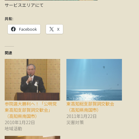
サービスエリアにて
共有:
Facebook
X
関連
参院選大勝利へ！「公明党
東高知総支部賀詞交歓会
東高知支部賀詞交歓会」
（高知県南国市）
（高知県南国市）
2011年1月22日
2010年1月22日
災害対策
地域活動