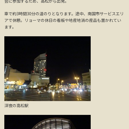
会に参加するため、高松から出発。
車で約3時間30分の道のりとなります。途中、南国市サービスエリ
アで休憩。リョーマの休日の看板や地産地消の産品も置かれてい
ます。
深夜の高松駅