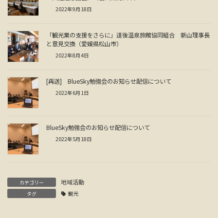
2022年9月18日
「観光業の支援をさらに」道後温泉旅館協同組合 新山理事長
と意見交換（愛媛県松山市）
2022年8月4日
[再送] BlueSky勉強会のお知らせ配信について
2022年6月1日
BlueSky勉強会のお知らせ配信について
2022年5月18日
地域活動
カテゴリー
タグ
観光