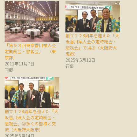
創立１２8周年を迎えた「大
阪香川県人会の定時総会・
「第９３回東京香川県人会
懇親会」で挨拶（大阪府大
定期総会・懇親会」 （東
阪市）
京都）
2025年5月12日
2011年11月7日
行事
同郷
創立１２8周年を迎えた「大
阪香川県人会の定時総会・
懇親会」⓶多くの皆様と交
流（大阪府大阪市）
2025年5月14日