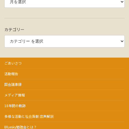
カテゴリー
ごあいさつ
活動報告
国会議事録
メディア情報
18年間の軌跡
多様な活動と社会貢献:音声解説
Bluesky勉強会とは？