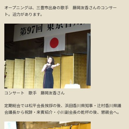
オープニングは、三豊市出身の歌手 藤岡友香さんのコンサー
ト。迫力があります。
コンサート 歌手 藤岡友香さん
定期総会では松平会長挨拶の後、浜田香川県知事・辻村香川県議
会議長から祝辞・来賓紹介・小川副会長の乾杯の後、懇親会へ。