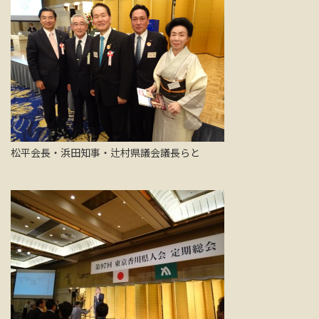
松平会長・浜田知事・辻村県議会議長らと