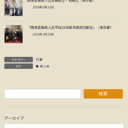
関東愛媛県人会定期総会・懇親会（東京都）
2016年5月22日
「関東愛媛県人会平成28年新年賀詞交歓会」（東京都）
2016年1月23日
行事
カテゴリー
タグ
県人会
検索
アーカイブ