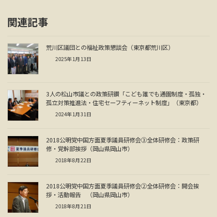
関連記事
荒川区議団との福祉政策懇談会（東京都荒川区）
2025年1月13日
3人の松山市議との政策研鑽「こども誰でも通園制度・孤独・
孤立対策推進法・住宅セーフティーネット制度」（東京都）
2024年1月31日
2018公明党中国方面夏季議員研修会③全体研修会：政策研
修・党幹部挨拶（岡山県岡山市）
2018年8月22日
2018公明党中国方面夏季議員研修会②全体研修会：開会挨
拶・活動報告 （岡山県岡山市）
2018年8月21日