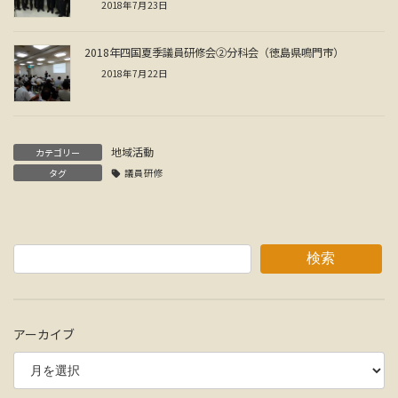
2018年7月23日
2018年四国夏季議員研修会②分科会（徳島県鳴門市）
2018年7月22日
地域活動
カテゴリー
タグ
議員研修
検索
アーカイブ