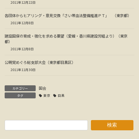
2011年12月22日
各団体からヒアリング・意見交換「さい帯血法整備推進ＰＴ」 （東京都）
2011年12月8日
建設国保の育成・強化を求める要望（愛媛・香川県建設労組より）（東京
都）
2011年12月8日
公明党めぐろ総支部大会（東京都目黒区）
2011年11月30日
国会
カテゴリー
タグ
東京
目黒
検索