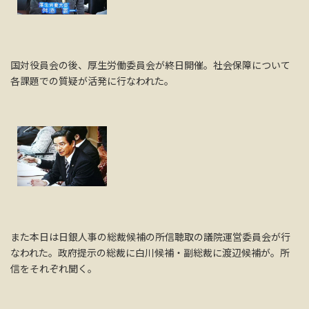
国対役員会の後、厚生労働委員会が終日開催。社会保障について
各課題での質疑が活発に行なわれた。
また本日は日銀人事の総裁候補の所信聴取の議院運営委員会が行
なわれた。政府提示の総裁に白川候補・副総裁に渡辺候補が。所
信をそれぞれ聞く。