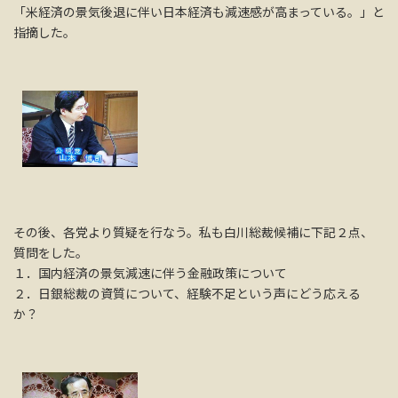
「米経済の景気後退に伴い日本経済も減速感が高まっている。」と
指摘した。
その後、各党より質疑を行なう。私も白川総裁候補に下記２点、
質問をした。
１．国内経済の景気減速に伴う金融政策について
２．日銀総裁の資質について、経験不足という声にどう応える
か？