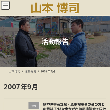
コ
ナ
ン
ビ
テ
ゲ
ン
ー
ツ
シ
へ
ョ
ス
ン
キ
に
活動報告
ッ
移
プ
動
山本博司
活動報告
2007年9月
2007年9月
精神障害者支援・原爆被爆者の会の方と
会談
の懇談/公明党東かがわ時局講演会で国政