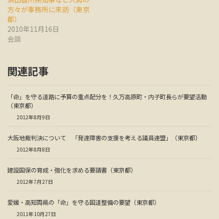
方々が事務所に来訪（東京
都）
2010年11月16日
会談
関連記事
「命」を守る道路に予算の重点配分を！久万高原町・内子町長らが要望活動
（東京都）
2012年8月9日
大阪地裁判決について 「発達障害の支援を考える議員連盟」（東京都）
2012年8月8日
建設国保の育成・強化を求める要請書（東京都）
2012年7月27日
愛媛・高知両県の「命」を守る国道整備の要望（東京都）
2011年10月27日