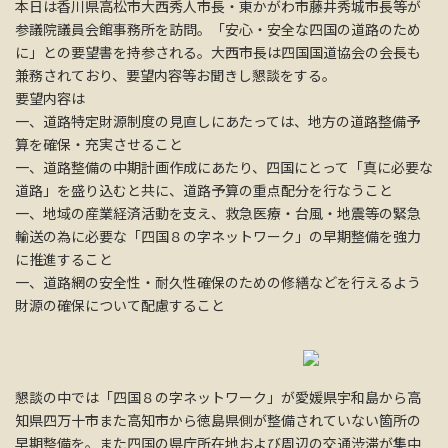
本日は香川県高松市大西秀人市長・東かがわ市藤井秀城市長等が
参議院議員会館事務所を訪問。「安心・安全な四国の道路のため
に」との要望書を持参される。大西市長は四国国道協会の会長も
兼務されており、要望内容等お聞きし懇談をする。
要望内容は
一、道路特定財源制度の見直しにあたっては、地方の道路整備予
算を確保・充実させること
一、道路整備の中期計画作成にあたり、四国にとって「真に必要な
道路」を盛り込むと共に、道路予算の重点配分を行なうこと
一、地域の産業経済活動を支え、救急医療・台風・地震等の緊急
輸送の為に必要な「四国８の字ネットワーク」の早期整備を強力
に推進すること
一、道路網の安全性・耐久性確保のための修繕などを行えるよう
財源の確保について配慮すること
懇談の中では「四国８の字ネットワーク」が愛媛県宇和島から高
知県四万十市また高知市から徳島県側が整備されていない箇所の
早期整備を。また四国の県庁所在地および周辺の交通渋滞が集中