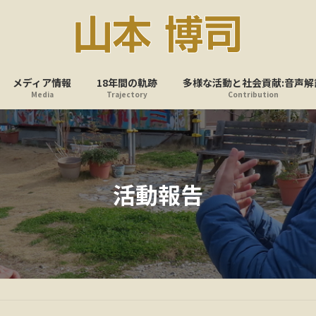
メディア情報
18年間の軌跡
多様な活動と社会貢献:音声解
Media
Trajectory
Contribution
活動報告