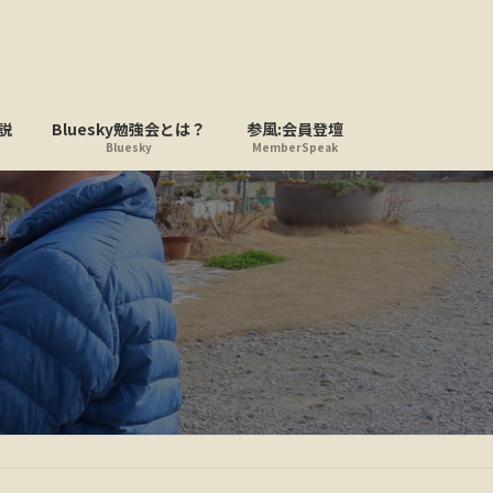
説
Bluesky勉強会とは？
参風:会員登壇
Bluesky
MemberSpeak