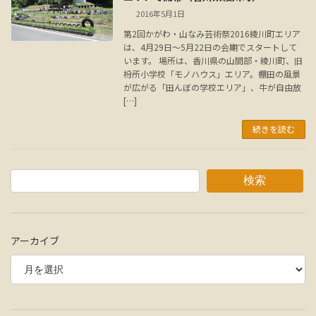
2016年5月1日
第2回かがわ・山なみ芸術祭2016綾川町エリア
は、4月29日～5月22日の会期でスタートして
います。 場所は、香川県の山間部・綾川町、旧
枌所小学校「モノハウス」エリア。棚田の風景
が広がる「田んぼの学校エリア」、牛が自由放
[…]
続きを読む
検索
アーカイブ