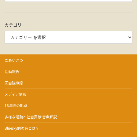
カテゴリー
ごあいさつ
活動報告
国会議事録
メディア情報
18年間の軌跡
多様な活動と社会貢献:音声解説
Bluesky勉強会とは？