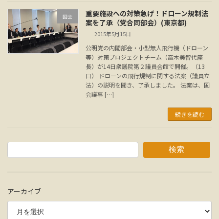
重要施設への対策急げ！ドローン規制法
国会
案を了承（党合同部会）(東京都)
2015年5月15日
公明党の内閣部会・小型無人飛行機（ドローン
等）対策プロジェクトチーム（高木美智代座
長）が14日衆議院第２議員会館で開催。（13
日） ドローンの飛行規制に関する法案（議員立
法）の説明を聞き、了承しました。 法案は、国
会議事 […]
続きを読む
検索
アーカイブ