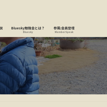
説
Bluesky勉強会とは？
参風:会員登壇
Bluesky
MemberSpeak