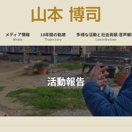
メディア情報
18年間の軌跡
多様な活動と社会貢献:音声解
Media
Trajectory
Contribution
活動報告