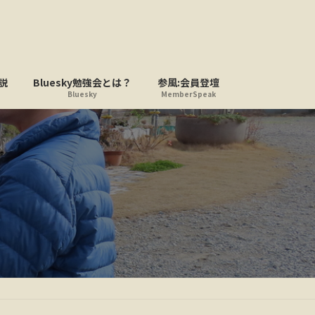
説
Bluesky勉強会とは？
参風:会員登壇
Bluesky
MemberSpeak