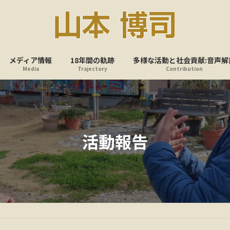
メディア情報
18年間の軌跡
多様な活動と社会貢献:音声解
Media
Trajectory
Contribution
活動報告