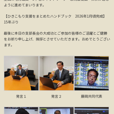
ように進めてまいります。
【ひきこもり支援をまとめたハンドブック 2026年1月頃完成】
15年ぶり
最後に本日の支部長会の大成功とご参加の皆様のご活躍とご健勝
をお祈り申し上げ、挨拶とさせていただきます。おめでとうござい
ます。
発言１
発言２
藤岡共同代表