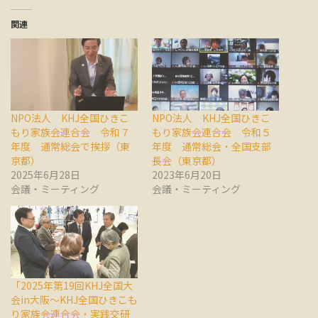
関連
NPO法人 KHJ全国ひきこ
NPO法人 KHJ全国ひきこ
もり家族会連合会 令和７
もり家族会連合会 令和５
年度 通常総会で挨拶（東
年度 通常総会・全国支部
京都）
長会（東京都）
2025年6月28日
2023年6月20日
会議・ミーティング
会議・ミーティング
「2025年第19回KHJ全国大
会in大阪～KHJ全国ひきこも
り家族会連合会・実践交研