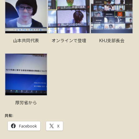
山本共同代表
オンラインで登壇
KHJ支部長会
厚労省から
共有:
Facebook
X