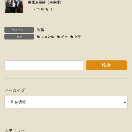
会重点要望（東京都）
2022年8月1日
政務
カテゴリー
タグ
災害対策
航空
防災
検索
アーカイブ
カテゴリー