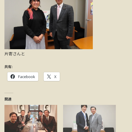
片寄さんと
共有:
Facebook
X
関連