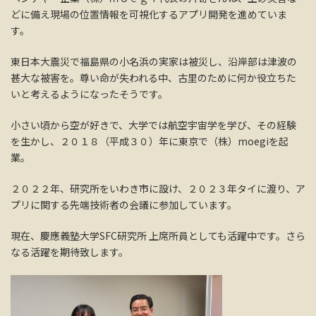
どに備え現場の位置情報を可視化するアプリ開発を進めていま
す。
東日本大震災で福島県の小名浜の実家は被災し、沿岸部は津波の
甚大な被害を。尊い命が失われる中、古里のために何か役立ちた
いと考えるようになったそうです。
小さい頃から空が好きで、大学では航空宇宙学を学び、その経験
を生かし、２０１８（平成３０）年に東京で（株）moegiを起
業。
２０２２年、研究所をいわき市に設け、２０２３年タイに渡り、ア
プリに関する先端技術者の会議に参加しています。
現在、慶應義塾大学SFC研究所 上席所員としても活躍中です。さら
なる活躍を期待致します。