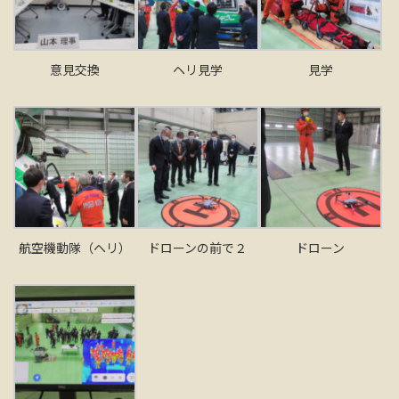
意見交換
ヘリ見学
見学
航空機動隊（ヘリ）
ドローンの前で２
ドローン