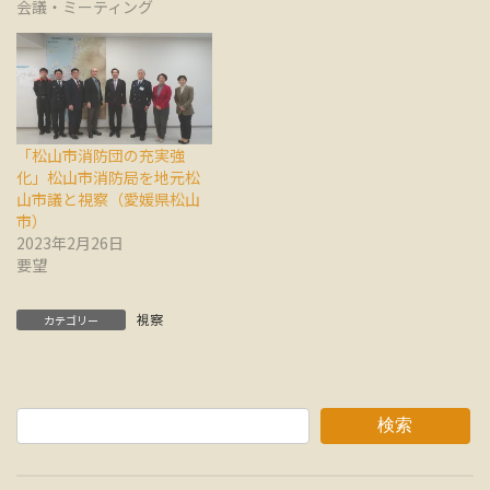
会議・ミーティング
「松山市消防団の充実強
化」松山市消防局を地元松
山市議と視察（愛媛県松山
市）
2023年2月26日
要望
視察
カテゴリー
検索