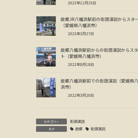
2023年11月25日
故郷JR八幡浜駅前の街頭演説からスタ
（愛媛県八幡浜市）
2023年3月27日
故郷八幡浜駅前からの街頭演説からス
ト（愛媛県八幡浜市）
2022年8月18日
故郷八幡浜駅前での街頭演説（愛媛県
浜市）
2022年3月20日
街頭演説
カテゴリー
故郷
街頭演説
タグ