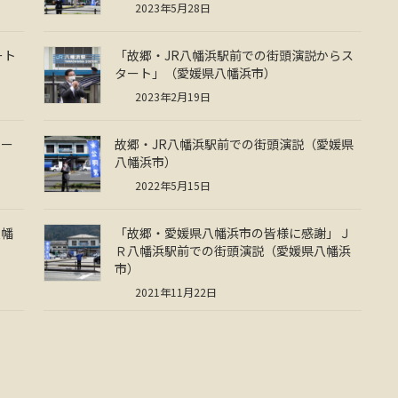
2023年5月28日
ート
「故郷・JR八幡浜駅前での街頭演説からス
タート」（愛媛県八幡浜市）
2023年2月19日
ター
故郷・JR八幡浜駅前での街頭演説（愛媛県
八幡浜市）
2022年5月15日
八幡
「故郷・愛媛県八幡浜市の皆様に感謝」Ｊ
Ｒ八幡浜駅前での街頭演説（愛媛県八幡浜
市）
2021年11月22日