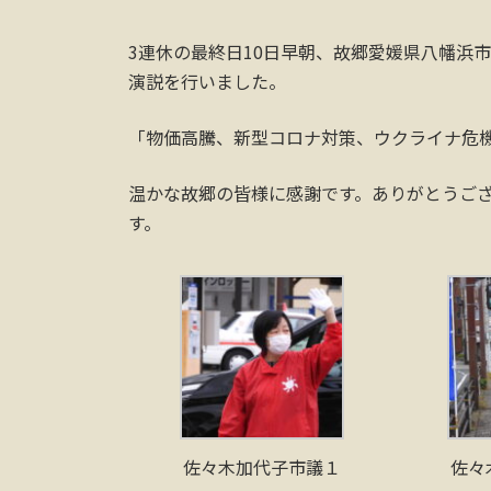
3連休の最終日10日早朝、故郷愛媛県八幡浜
演説を行いました。
「物価高騰、新型コロナ対策、ウクライナ危
温かな故郷の皆様に感謝です。ありがとうご
す。
佐々木加代子市議１
佐々