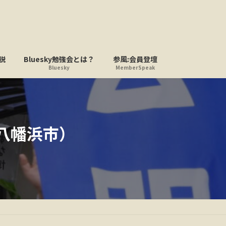
説
Bluesky勉強会とは？
参風:会員登壇
Bluesky
MemberSpeak
八幡浜市）