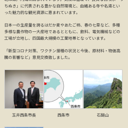
ちぬき」に代表される豊かな自然環境と、由緒ある寺や名湯とい
った魅力的な観光資源に恵まれています。
日本一の生産量を誇るはだか麦やあたご柿、春の七草など、多種
多様な農作物の一大産地であるとともに、飲料、電気機械などの
工場が立地し、四国最大規模の工業地帯となっています。
「新型コロナ対策、ワクチン接種の状況と今後、原材料・物価高
騰の影響など」意見交換致しました。
玉井西条市長
西条市
石鎚山