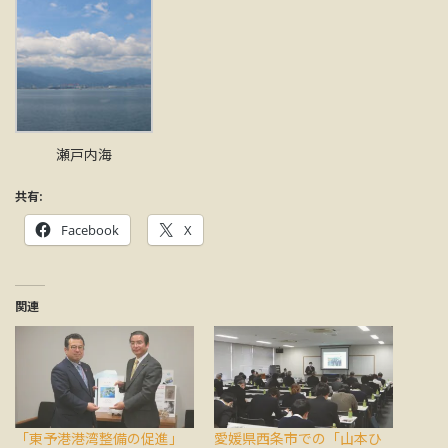
瀬戸内海
共有:
Facebook
X
関連
「東予港港湾整備の促進」
愛媛県西条市での「山本ひ