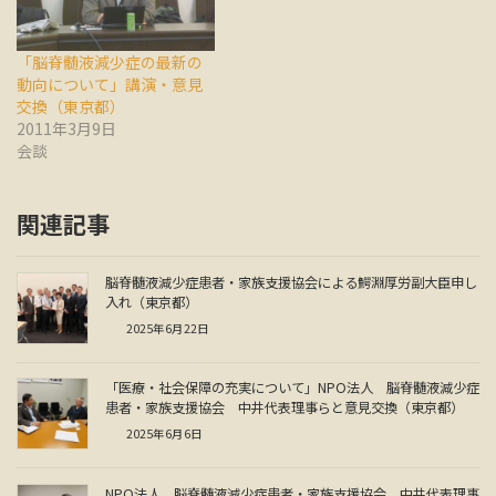
「脳脊髄液減少症の最新の
動向について」講演・意見
交換（東京都）
2011年3月9日
会談
関連記事
脳脊髄液減少症患者・家族支援協会による鰐淵厚労副大臣申し
入れ（東京都）
2025年6月22日
「医療・社会保障の充実について」NPO法人 脳脊髄液減少症
患者・家族支援協会 中井代表理事らと意見交換（東京都）
2025年6月6日
NPO法人 脳脊髄液減少症患者・家族支援協会 中井代表理事