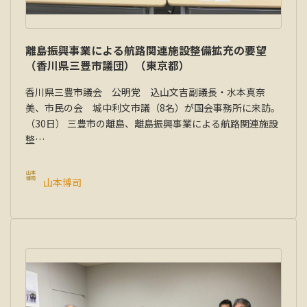
離島振興事業による航路関連施設整備拡充の要望
（香川県三豊市議団）（東京都）
香川県三豊市議会 公明党 込山文吉副議長・水本真奈
美、市民の会 城中利文市議（8名）が国会事務所に来訪。
（30日） 三豊市の離島、離島振興事業による航路関連施設
整…
山本博司