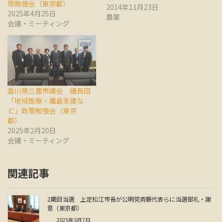
策勉強会（東京都）
2014年11月23日
2025年4月25日
農業
会議・ミーティング
香川県三豊市議会 議員団
「地域医療・離島支援な
ど」政策勉強会（東京
都）
2025年2月20日
会議・ミーティング
関連記事
2期目当選 上定松江市長が公明党斉藤代表らに当選御礼・謝
意（東京都）
2025年5月7日