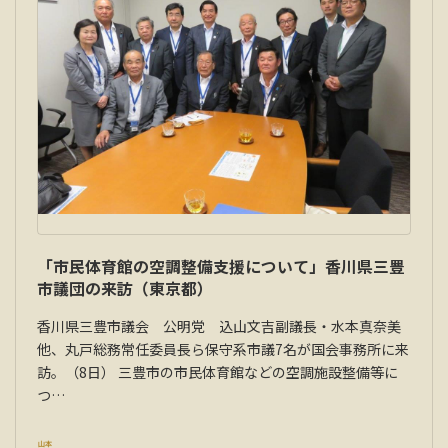
「市民体育館の空調整備支援について」香川県三豊
市議団の来訪（東京都）
香川県三豊市議会 公明党 込山文吉副議長・水本真奈美
他、丸戸総務常任委員長ら保守系市議7名が国会事務所に来
訪。（8日） 三豊市の市民体育館などの空調施設整備等に
つ…