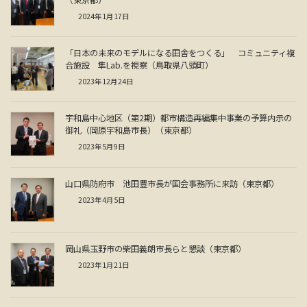
2024年1月17日
「日本の未来のモデルになる田舎をつくる」 コミュニティ複
合施設 隼Lab.を視察（鳥取県八頭町）
2023年12月24日
宇和島中心地区（第2期）都市構造再編集中事業の予算内示の
御礼（岡原宇和島市長）（東京都）
2023年5月9日
山口県防府市 池田豊市長が国会事務所に来訪（東京都）
2023年4月5日
岡山県玉野市の柴田義朗市長らと懇談（東京都）
2023年1月21日