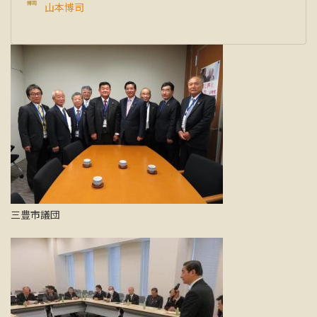
山本博司
三豊市議団