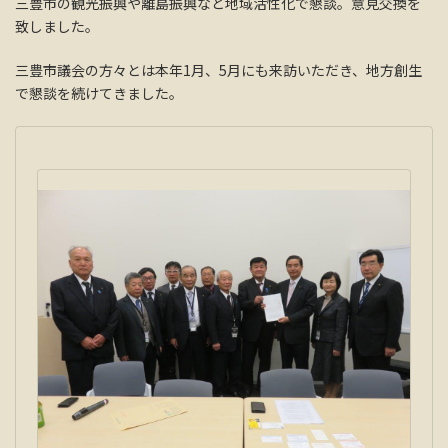
三豊市の観光振興や離島振興など地域活性化で懇談。意見交換を
致しました。
三豊市議会の方々とは本年1月、5月にも来訪いただき、地方創生
で懇談を続けてきました。