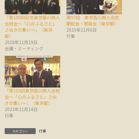
「第100回記念東京香川県人
第97回 東京香川県人会定
会総会～「心のふるさと」
期総会・懇親会（東京都）
さぬきの集い～」（東京
2015年11月6日
都）
行事
2018年11月19日
会議・ミーティング
「第105回東京香川県人会総
会～「心のふるさと」さぬ
きの集い～」（東京都）
2023年11月14日
行事
行事
カテゴリー