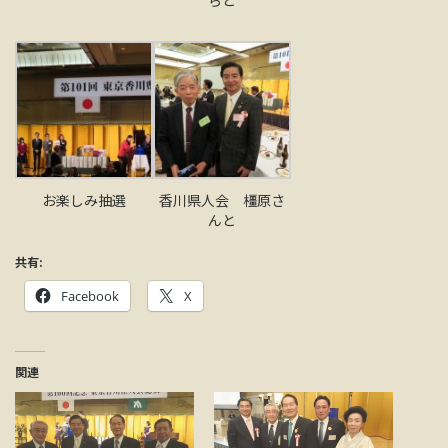
お楽しみ抽選
香川県人会 橿原さ
んと
共有:
Facebook
X
関連