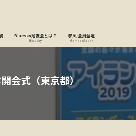
説
Bluesky勉強会とは？
参風:会員登壇
Bluesky
MemberSpeak
①開会式（東京都）