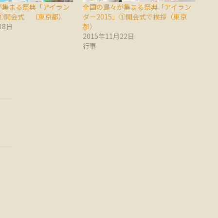
が集まる祭典「アイラン
全国の島々が集まる祭典「アイラン
」①開会式 （東京都）
ダー2015」①開会式で挨拶（東京
18日
都）
2015年11月22日
行事
）