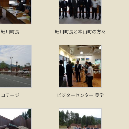
細川町長
細川町長と本山町の方々
コテージ
ビジターセンター 見学