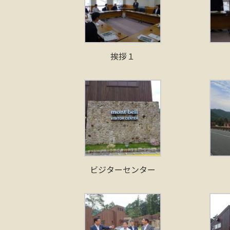
挨拶１
ビジターセンター