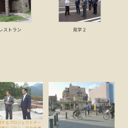
レストラン
見学２
関するプロジェクトチー