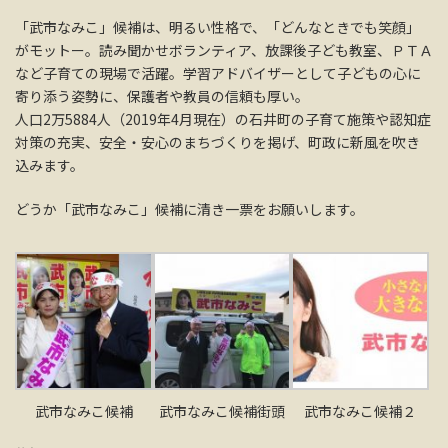
「武市なみこ」候補は、明るい性格で、「どんなときでも笑顔」
がモットー。読み聞かせボランティア、放課後子ども教室、ＰＴＡ
など子育ての現場で活躍。学習アドバイザーとして子どもの心に
寄り添う姿勢に、保護者や教員の信頼も厚い。
人口2万5884人（2019年4月現在）の石井町の子育て施策や認知症
対策の充実、安全・安心のまちづくりを掲げ、町政に新風を吹き
込みます。
どうか「武市なみこ」候補に清き一票をお願いします。
武市なみこ候補
武市なみこ候補街頭
武市なみこ候補２