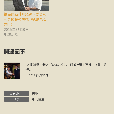
徳島県石井町議選・かじの
利男候補の挑戦（徳島県石
井町）
2015年8月10日
地域活動
関連記事
三木町議選・新人「森本こうじ」候補当選！万歳！（香川県三
木町）
2019年4月22日
選挙
カテゴリー
タグ
町議選