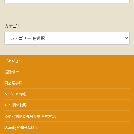
カテゴリー
ごあいさつ
活動報告
国会議事録
メディア情報
18年間の軌跡
多様な活動と社会貢献:音声解説
Bluesky勉強会とは？