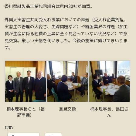
香川県縫製品工業協同組合は県内30社が加盟。
外国人実習生共同受入れ事業においての課題（受入れ企業負担、
実習生の管理の大変さ、失踪問題など）や縫製業界の課題（加工
賃が生産に係る経費の上昇に全く見合っていない状況など）で意
見交換。厳しい実情を伺いました。今後の施策に繋げてまいりま
す。
楠木理事長らと（福
意見交換
楠木理事長、島田さ
部市議）
ん
共有: