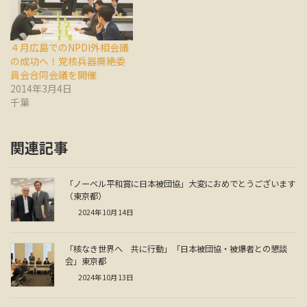
４月広島でのNPDI外相会議
の成功へ！党核兵器廃絶委
員会合同会議を開催
2014年3月4日
千葉
関連記事
「ノーベル平和賞に日本被団協」大変におめでとうございます
（東京都）
2024年10月14日
「核なき世界へ 共に行動」「日本被団協・被爆者との懇談
会」東京都
2024年10月13日