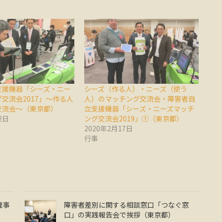
支援機器「シーズ・ニー
シーズ（作る人）・ニーズ（使う
交流会2017」～作る人
人）のマッチング交流会・障害者自
交流会～（東京都）
立支援機器「シーズ・ニーズマッチ
2日
ング交流会2019」①（東京都）
2020年2月17日
行事
理事
障害者差別に関する相談窓口「つなぐ窓
口」の実践報告会で挨拶（東京都）