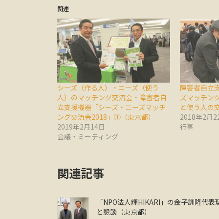
関連
シーズ（作る人）・ニーズ（使う
障害者自立
人）のマッチング交流会・障害者自
ズマッチング
立支援機器「シーズ・ニーズマッチ
と使う人の
ング交流会2018」①（東京都）
2018年2月2
2019年2月14日
行事
会議・ミーティング
関連記事
「NPO法人輝HIKARI」の金子訓隆代表
と懇談（東京都）