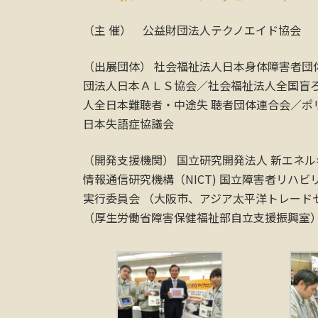
（主 催） 公益財団法人テクノエイド協会
（出展団体） 社会福祉法人日本身体障害者団
団法人日本ＡＬＳ協会／社会福祉法人全国盲ろ
人全日本難聴者・中途失 聴者団体連合会／ポリ
日本失語症協議会
（開発支援機関） 国立研究開発法人 新エネル
情報通信研究機構（NICT) 国立障害者リハ
実行委員会 （大阪市、アジア太平洋トレード
（厚生労働省障害保健福祉部自立支援振興室