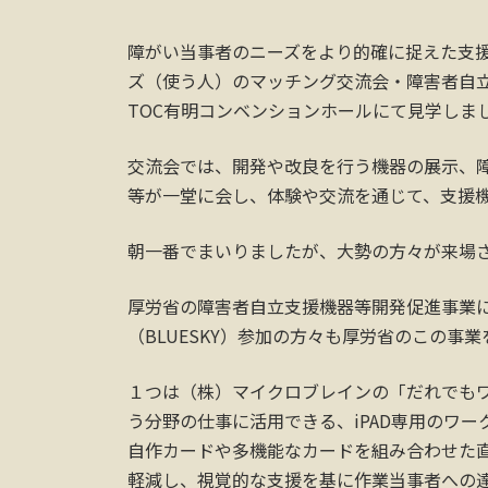
障がい当事者のニーズをより的確に捉えた支
ズ（使う人）のマッチング交流会・障害者自立
TOC有明コンベンションホールにて見学しま
交流会では、開発や改良を行う機器の展示、
等が一堂に会し、体験や交流を通じて、支援
朝一番でまいりましたが、大勢の方々が来場
厚労省の障害者自立支援機器等開発促進事業に
（BLUESKY）参加の方々も厚労省のこの事
１つは（株）マイクロブレインの「だれでも
う分野の仕事に活用できる、iPAD専用のワ
自作カードや多機能なカードを組み合わせた
軽減し、視覚的な支援を基に作業当事者への