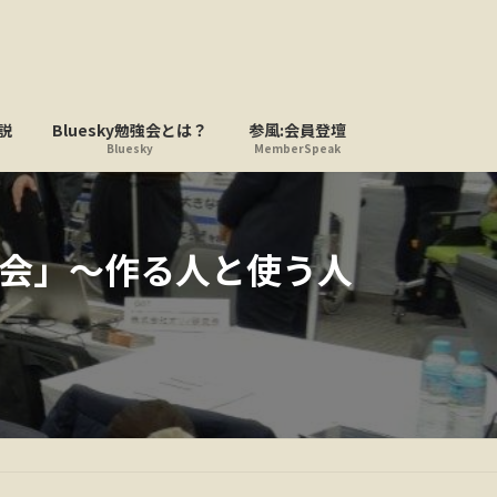
説
Bluesky勉強会とは？
参風:会員登壇
Bluesky
MemberSpeak
会」〜作る人と使う人