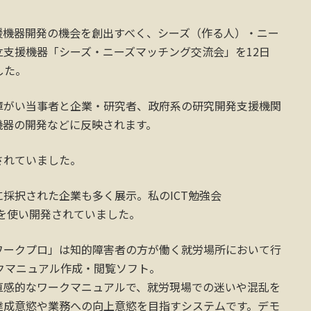
援機器開発の機会を創出すべく、シーズ（作る人）・ニー
支援機器「シーズ・ニーズマッチング交流会」を12日
した。
障がい当事者と企業・研究者、政府系の研究開発支援機関
機器の開発などに反映されます。
されていました。
採択された企業も多く展示。私のICT勉強会
業を使い開発されていました。
ワークプロ」は知的障害者の方が働く就労場所において行
ークマニュアル作成・閲覧ソフト。
直感的なワークマニュアルで、就労現場での迷いや混乱を
達成意慾や業務への向上意慾を目指すシステムです。デモ