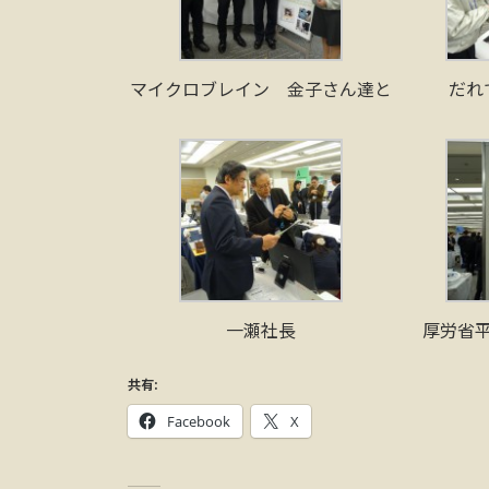
マイクロブレイン 金子さん達と
だれ
一瀬社長
厚労省
共有:
Facebook
X