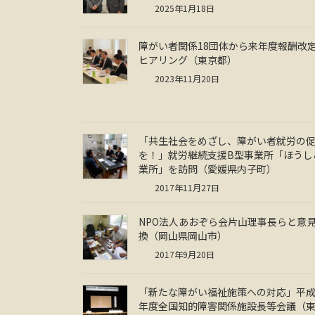
2025年1月18日
障がい者関係18団体から来年度報酬改
ヒアリング（東京都）
2023年11月20日
「共生社会をめざし、障がい者就労の
を！」就労継続支援B型事業所「ほうし
業所」を訪問（愛媛県内子町）
2017年11月27日
NPO法人あおぞら会片山理事長らと意
換（岡山県岡山市）
2017年9月20日
「新たな障がい福祉施策への対応」平成
年度全国知的障害関係施設長等会議（