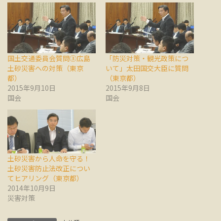
国土交通委員会質問③広島
「防災対策・観光政策につ
土砂災害への対策（東京
いて」太田国交大臣に質問
都）
（東京都）
2015年9月10日
2015年9月8日
国会
国会
土砂災害から人命を守る！
土砂災害防止法改正につい
てヒアリング（東京都）
2014年10月9日
災害対策