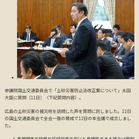
参議院国土交通委員会で「土砂災害防止法改正案について」太田
大臣に質問（11日）（下記質問内容）。
広島の土砂災害の被災地を訪問した声を質問に託しました。11日
の国土交通委員会で全会一致の賛成で12日の本会議で成立しまし
た。
基礎調査の結果を区域指定の前にも危険性のある場合は周知