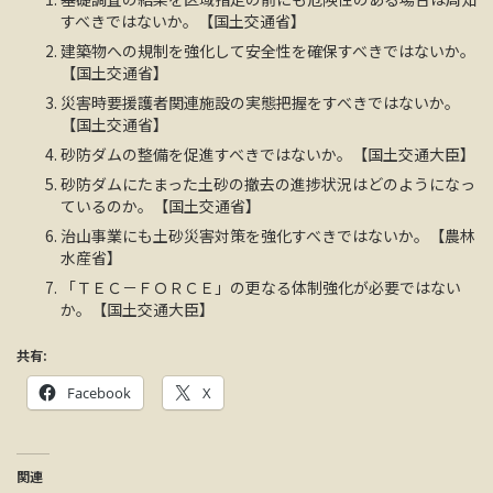
すべきではないか。【国土交通省】
建築物への規制を強化して安全性を確保すべきではないか。
【国土交通省】
災害時要援護者関連施設の実態把握をすべきではないか。
【国土交通省】
砂防ダムの整備を促進すべきではないか。【国土交通大臣】
砂防ダムにたまった土砂の撤去の進捗状況はどのようになっ
ているのか。【国土交通省】
治山事業にも土砂災害対策を強化すべきではないか。【農林
水産省】
「ＴＥＣ－ＦＯＲＣＥ」の更なる体制強化が必要ではない
か。【国土交通大臣】
共有:
Facebook
X
関連