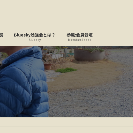
説
Bluesky勉強会とは？
参風:会員登壇
Bluesky
MemberSpeak