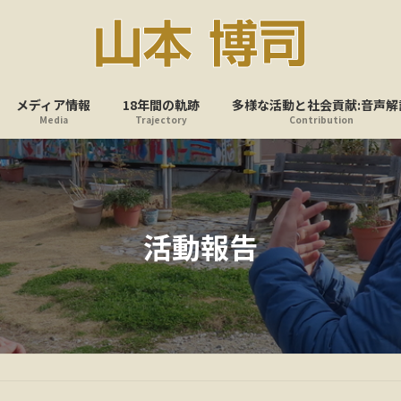
メディア情報
18年間の軌跡
多様な活動と社会貢献:音声解
Media
Trajectory
Contribution
活動報告