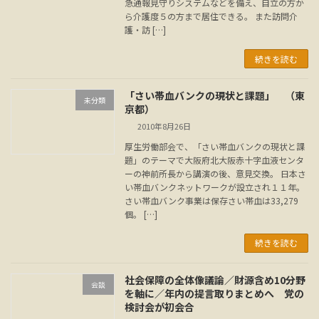
急通報見守りシステムなどを備え、自立の方か
ら介護度５の方まで居住できる。 また訪問介
護・訪 […]
続きを読む
「さい帯血バンクの現状と課題」 （東
未分類
京都）
2010年8月26日
厚生労働部会で、「さい帯血バンクの現状と課
題」のテーマで大阪府北大阪赤十字血液センタ
ーの神前所長から講演の後、意見交換。 日本さ
い帯血バンクネットワークが設立され１１年。
さい帯血バンク事業は保存さい帯血は33,279
個。 […]
続きを読む
社会保障の全体像議論／財源含め10分野
会談
を軸に／年内の提言取りまとめへ 党の
検討会が初会合