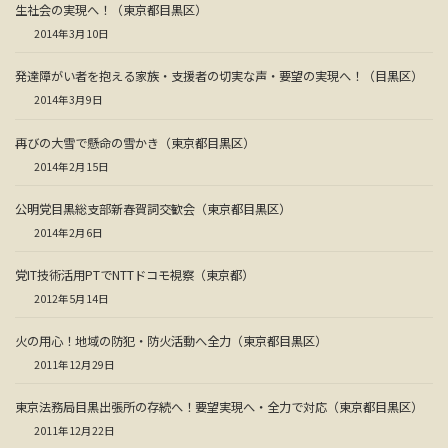
生社会の実現へ！（東京都目黒区）
2014年3月10日
発達障がい者を抱える家族・支援者の切実な声・要望の実現へ！（目黒区）
2014年3月9日
再びの大雪で懸命の雪かき（東京都目黒区）
2014年2月15日
公明党目黒総支部新春賀詞交歓会（東京都目黒区）
2014年2月6日
党IT技術活用PTでNTTドコモ視察（東京都）
2012年5月14日
火の用心！地域の防犯・防火活動へ全力（東京都目黒区）
2011年12月29日
東京法務局目黒出張所の存続へ！要望実現へ・全力で対応（東京都目黒区）
2011年12月22日