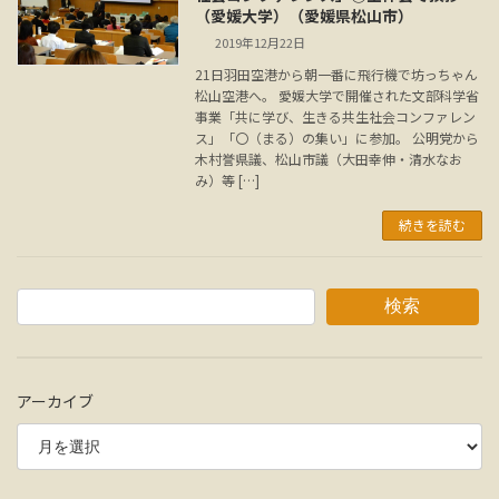
（愛媛大学）（愛媛県松山市）
2019年12月22日
21日羽田空港から朝一番に飛行機で坊っちゃん
松山空港へ。 愛媛大学で開催された文部科学省
事業「共に学び、生きる共生社会コンファレン
ス」「〇（まる）の集い」に参加。 公明党から
木村誉県議、松山市議（大田幸伸・清水なお
み）等 […]
続きを読む
検索
アーカイブ